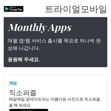
트라이얼모바일
Monthly Apps
매월 앱/웹 서비스 출시를 목표로 하나씩 완
성해 나갑니다.
응원해 주세요.
게임
직소퍼즐
매일매일 업데이트되는 아름다운 사진으로 직소퍼즐
을 해 보세요